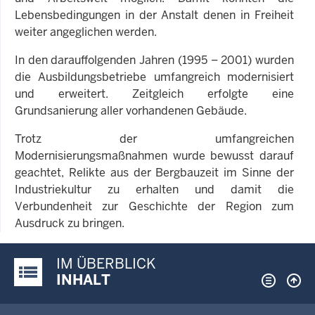
Lebensbedingungen in der Anstalt denen in Freiheit
weiter angeglichen werden.
In den darauffolgenden Jahren (1995 – 2001) wurden
die Ausbildungsbetriebe umfangreich modernisiert
und erweitert. Zeitgleich erfolgte eine
Grundsanierung aller vorhandenen Gebäude.
Trotz der umfangreichen
Modernisierungsmaßnahmen wurde bewusst darauf
geachtet, Relikte aus der Bergbauzeit im Sinne der
Industriekultur zu erhalten und damit die
Verbundenheit zur Geschichte der Region zum
Ausdruck zu bringen.
IM ÜBERBLICK
Justiz-Portal im Überblick:
INHALT