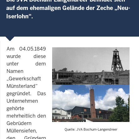
auf dem ehemaligen Gelände der Zeche „Neu-
Iserlohn“.
Am 04.05.1849
wurde diese
unter dem
Namen
„Gewerkschaft
Münsterland“
gegründet. Das
Unternehmen
gehörte
mehrheitlich den
Gebrüdern
Quelle: JVA Bochum-Langendreer
Müllensiefen,
den Gründern