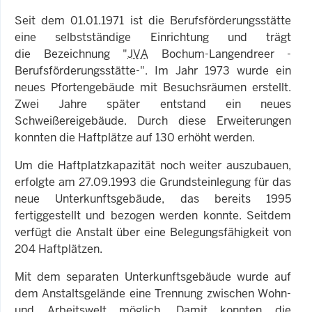
Seit dem 01.01.1971 ist die Berufsförderungsstätte
eine selbstständige Einrichtung und trägt
die Bezeichnung "
JVA
Bochum-Langendreer -
Berufsförderungsstätte-". Im Jahr 1973 wurde ein
neues Pfortengebäude mit Besuchsräumen erstellt.
Zwei Jahre später entstand ein neues
Schweißereigebäude. Durch diese Erweiterungen
konnten die Haftplätze auf 130 erhöht werden.
Um die Haftplatzkapazität noch weiter auszubauen,
erfolgte am 27.09.1993 die Grundsteinlegung für das
neue Unterkunftsgebäude, das bereits 1995
fertiggestellt und bezogen werden konnte. Seitdem
verfügt die Anstalt über eine Belegungsfähigkeit von
204 Haftplätzen.
Mit dem separaten Unterkunftsgebäude wurde auf
dem Anstaltsgelände eine Trennung zwischen Wohn-
und Arbeitswelt möglich. Damit konnten die