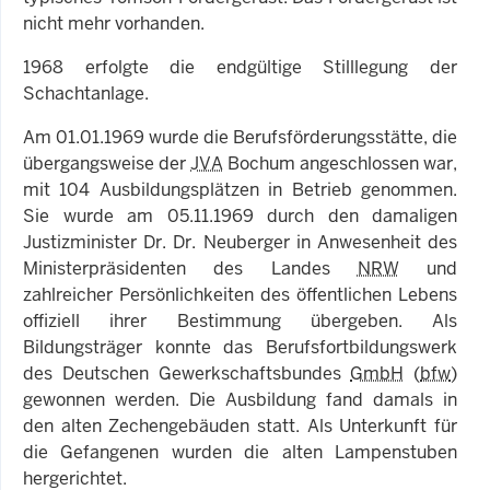
nicht mehr vorhanden.
1968 erfolgte die endgültige Stilllegung der
Schachtanlage.
Am 01.01.1969 wurde die Berufsförderungsstätte, die
übergangsweise der
JVA
Bochum angeschlossen war,
mit 104 Ausbildungsplätzen in Betrieb genommen.
Sie wurde am 05.11.1969 durch den damaligen
Justizminister Dr. Dr. Neuberger in Anwesenheit des
Ministerpräsidenten des Landes
NRW
und
zahlreicher Persönlichkeiten des öffentlichen Lebens
offiziell ihrer Bestimmung übergeben. Als
Bildungsträger konnte das Berufsfortbildungswerk
des Deutschen Gewerkschaftsbundes
GmbH
(
bfw
)
gewonnen werden. Die Ausbildung fand damals in
den alten Zechengebäuden statt. Als Unterkunft für
die Gefangenen wurden die alten Lampenstuben
hergerichtet.