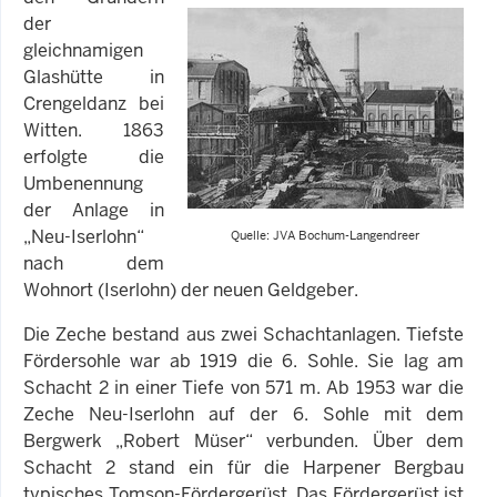
der
gleichnamigen
Glashütte in
Crengeldanz bei
Witten. 1863
erfolgte die
Umbenennung
der Anlage in
„Neu-Iserlohn“
Quelle: JVA Bochum-Langendreer
nach dem
Wohnort (Iserlohn) der neuen Geldgeber.
Die Zeche bestand aus zwei Schachtanlagen. Tiefste
Fördersohle war ab 1919 die 6. Sohle. Sie lag am
Schacht 2 in einer Tiefe von 571 m. Ab 1953 war die
Zeche Neu-Iserlohn auf der 6. Sohle mit dem
Bergwerk „Robert Müser“ verbunden. Über dem
Schacht 2 stand ein für die Harpener Bergbau
typisches Tomson-Fördergerüst. Das Fördergerüst ist